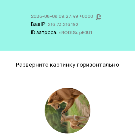
2026-08-08 09:27:49 +0000
Ваш IP:
216.73.216.192
ID запроса:
nRODtScpE0U1
Разверните картинку горизонтально