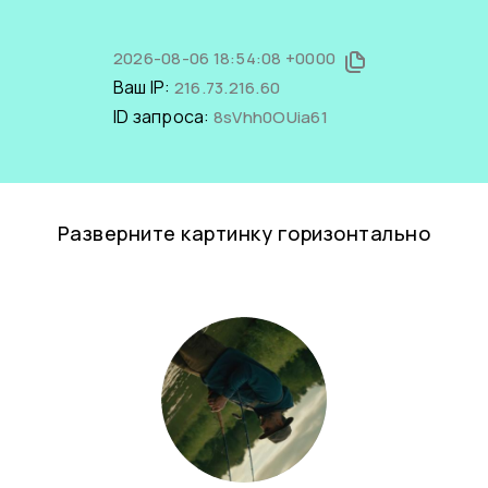
2026-08-06 18:54:08 +0000
Ваш IP:
216.73.216.60
ID запроса:
8sVhh0OUia61
Разверните картинку горизонтально