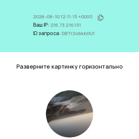
2026-08-10 12:11:13 +0000
Ваш IP:
216.73.216.151
ID запроса:
DBTr2obkb0U1
Разверните картинку горизонтально