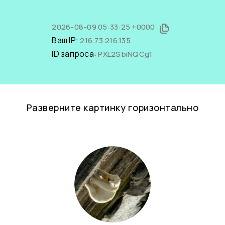
2026-08-09 05:33:25 +0000
Ваш IP:
216.73.216.135
ID запроса:
PXL2SbiNQCg1
Разверните картинку горизонтально