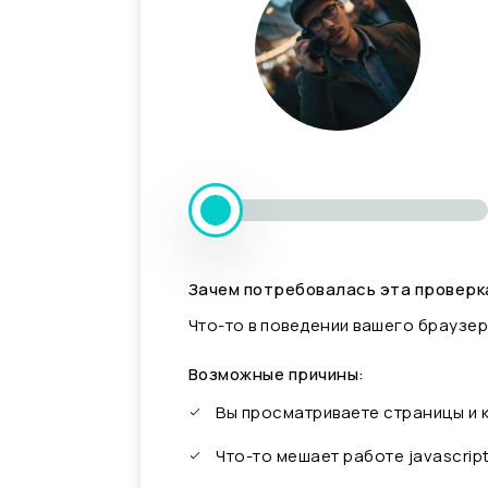
Зачем потребовалась эта проверк
Что-то в поведении вашего браузер
Возможные причины:
Вы просматриваете страницы и
Что-то мешает работе javascrip