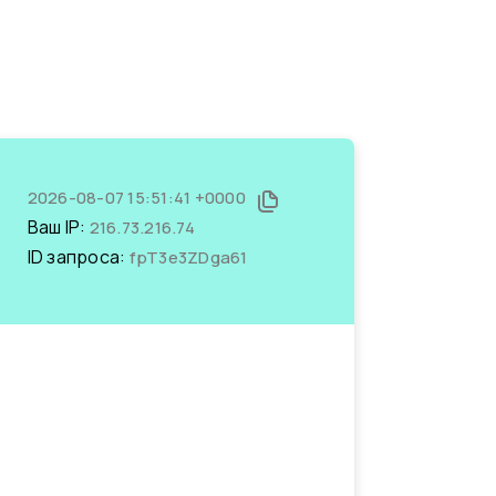
2026-08-07 15:51:41 +0000
Ваш IP:
216.73.216.74
ID запроса:
fpT3e3ZDga61