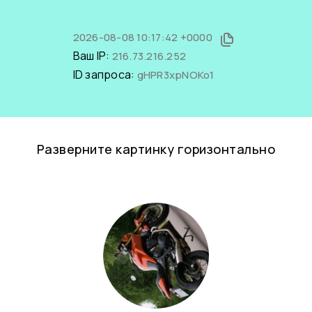
2026-08-08 10:17:42 +0000
Ваш IP:
216.73.216.252
ID запроса:
gHPR3xpNOKo1
Разверните картинку горизонтально