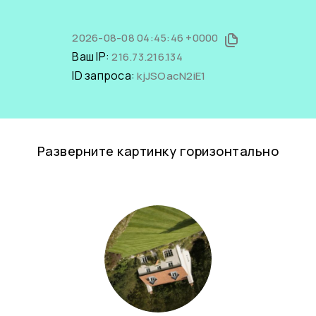
2026-08-08 04:45:46 +0000
Ваш IP:
216.73.216.134
ID запроса:
kjJSOacN2iE1
Разверните картинку горизонтально