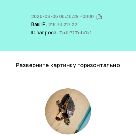
2026-08-06 06:36:29 +0000
Ваш IP:
216.73.217.22
ID запроса:
TaJLP7TobGk1
Разверните картинку горизонтально