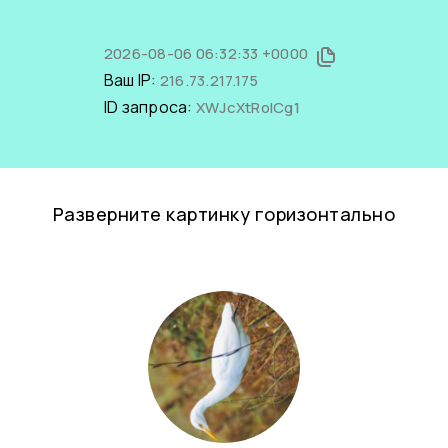
2026-08-06 06:32:33 +0000
Ваш IP:
216.73.217.175
ID запроса:
XWJcXtRoICg1
Разверните картинку горизонтально