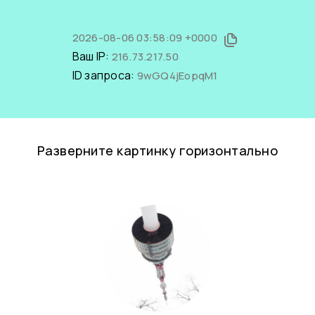
2026-08-06 03:58:09 +0000
Ваш IP:
216.73.217.50
ID запроса:
9wGQ4jEopqM1
Разверните картинку горизонтально