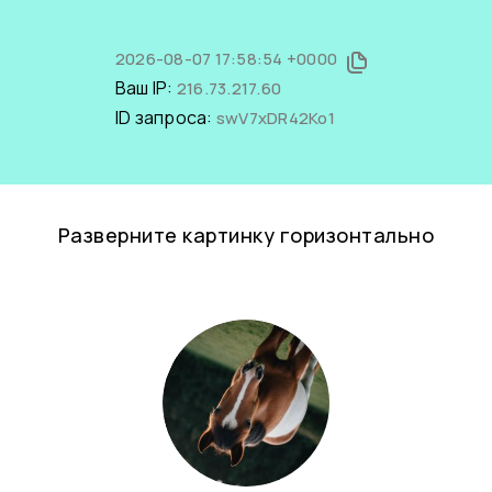
2026-08-07 17:58:54 +0000
Ваш IP:
216.73.217.60
ID запроса:
swV7xDR42Ko1
Разверните картинку горизонтально