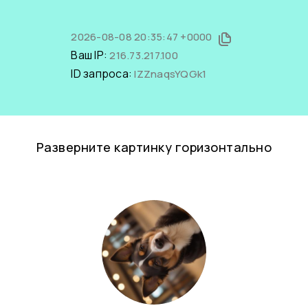
2026-08-08 20:35:47 +0000
Ваш IP:
216.73.217.100
ID запроса:
lZZnaqsYQGk1
Разверните картинку горизонтально