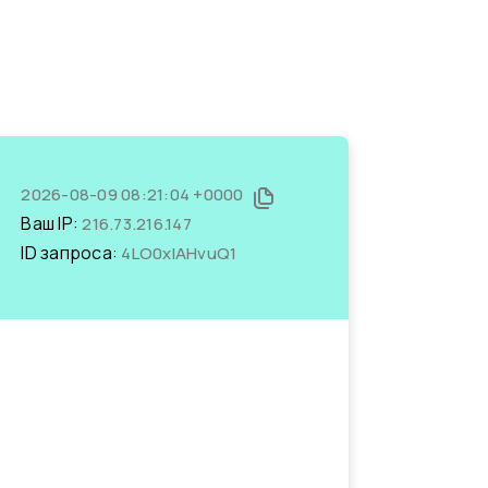
2026-08-09 08:21:04 +0000
Ваш IP:
216.73.216.147
ID запроса:
4LO0xlAHvuQ1