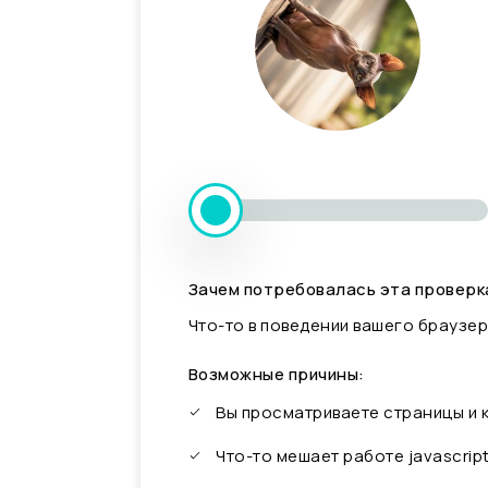
Зачем потребовалась эта проверк
Что-то в поведении вашего браузер
Возможные причины:
Вы просматриваете страницы и
Что-то мешает работе javascrip