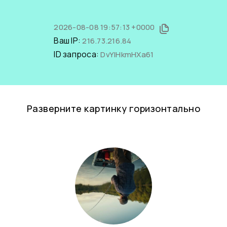
2026-08-08 19:57:13 +0000
Ваш IP:
216.73.216.84
ID запроса:
DvYIHkmHXa61
Разверните картинку горизонтально