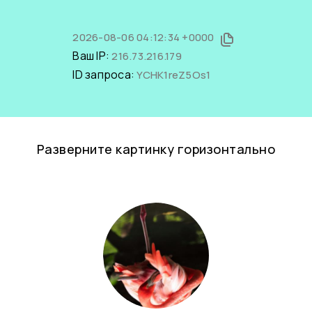
2026-08-06 04:12:34 +0000
Ваш IP:
216.73.216.179
ID запроса:
YCHK1reZ5Os1
Разверните картинку горизонтально