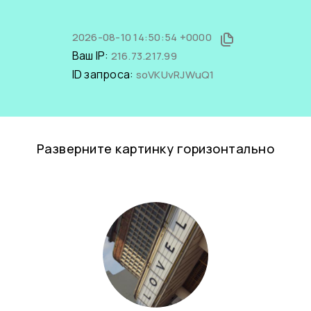
2026-08-10 14:50:54 +0000
Ваш IP:
216.73.217.99
ID запроса:
soVKUvRJWuQ1
Разверните картинку горизонтально