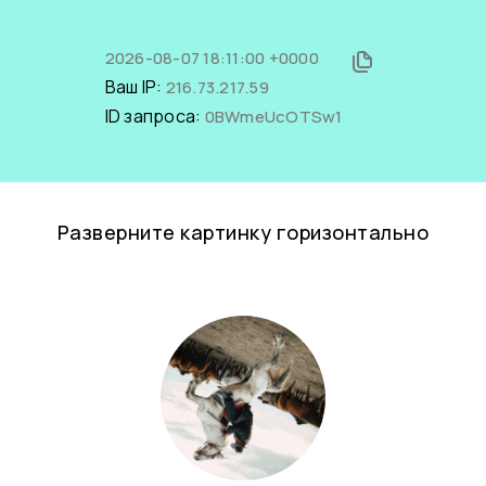
2026-08-07 18:11:00 +0000
Ваш IP:
216.73.217.59
ID запроса:
0BWmeUcOTSw1
Разверните картинку горизонтально