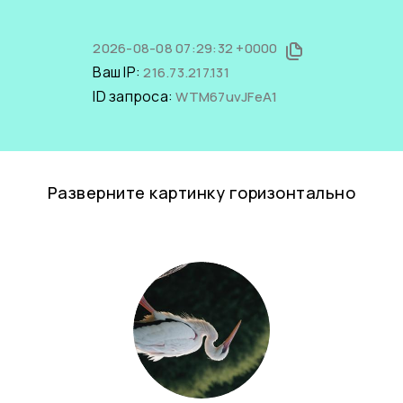
2026-08-08 07:29:32 +0000
Ваш IP:
216.73.217.131
ID запроса:
WTM67uvJFeA1
Разверните картинку горизонтально