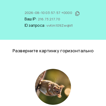
2026-08-10 03:57:57 +0000
Ваш IP:
216.73.217.70
ID запроса:
vvKm109ZwqM1
Разверните картинку горизонтально