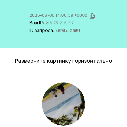
2026-08-06 14:06:59 +0000
Ваш IP:
216.73.216.197
ID запроса:
x6RiLulZ9iE1
Разверните картинку горизонтально