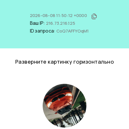
2026-08-08 11:50:12 +0000
Ваш IP:
216.73.216.125
ID запроса:
CoQ7AFFYOqM1
Разверните картинку горизонтально