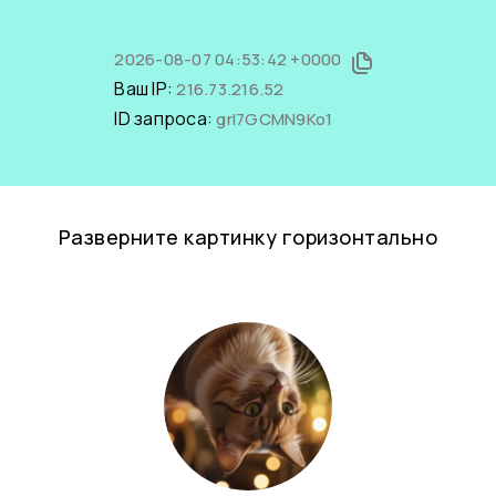
2026-08-07 04:53:42 +0000
Ваш IP:
216.73.216.52
ID запроса:
grI7GCMN9Ko1
Разверните картинку горизонтально