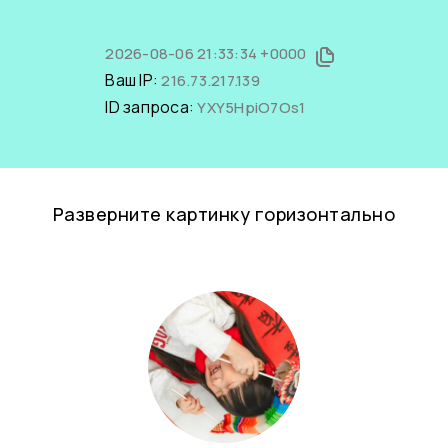
2026-08-06 21:33:34 +0000
Ваш IP:
216.73.217.139
ID запроса:
YXY5HpiO7Os1
Разверните картинку горизонтально