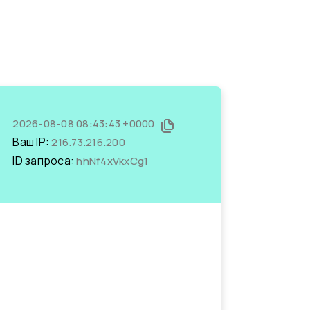
2026-08-08 08:43:43 +0000
Ваш IP:
216.73.216.200
ID запроса:
hhNf4xVkxCg1