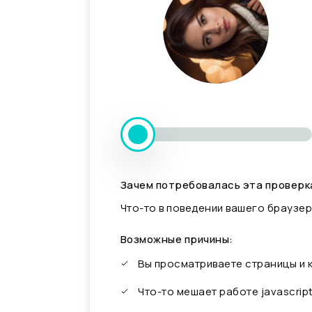
Зачем потребовалась эта проверк
Что-то в поведении вашего браузер
Возможные причины:
Вы просматриваете страницы и
Что-то мешает работе javascrip