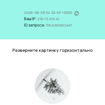
2026-08-08 04:32:03 +0000
Ваш IP:
216.73.216.41
ID запроса:
3WJoSEXkOeA1
Разверните картинку горизонтально