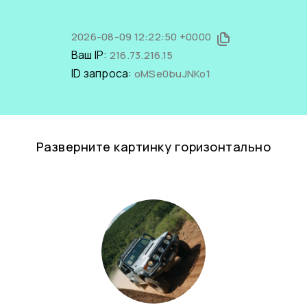
2026-08-09 12:22:50 +0000
Ваш IP:
216.73.216.15
ID запроса:
oMSe0buJNKo1
Разверните картинку горизонтально