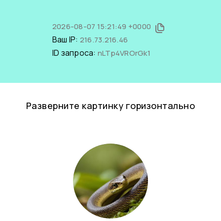
2026-08-07 15:21:49 +0000
Ваш IP:
216.73.216.46
ID запроса:
nLTp4VROrGk1
Разверните картинку горизонтально