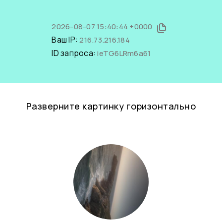
2026-08-07 15:40:44 +0000
Ваш IP:
216.73.216.184
ID запроса:
ieTG6LRm6a61
Разверните картинку горизонтально