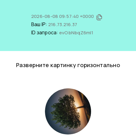
2026-08-08 09:57:40 +0000
Ваш IP:
216.73.216.37
ID запроса:
evObNbqZ6mI1
Разверните картинку горизонтально