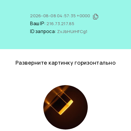
2026-08-08 04:57:35 +0000
Ваш IP:
216.73.217.85
ID запроса:
ZvJbHUrHfCg1
Разверните картинку горизонтально