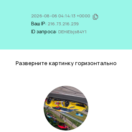
2026-08-06 04:14:13 +0000
Ваш IP:
216.73.216.239
ID запроса:
DEHiEbjs84Y1
Разверните картинку горизонтально