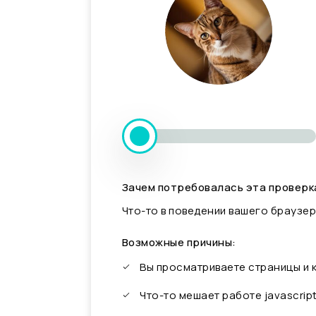
Зачем потребовалась эта проверк
Что-то в поведении вашего браузер
Возможные причины:
Вы просматриваете страницы и
Что-то мешает работе javascrip