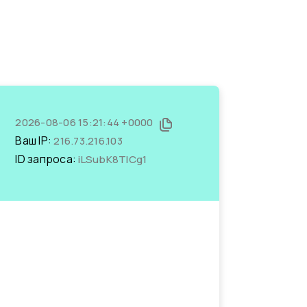
2026-08-06 15:21:44 +0000
Ваш IP:
216.73.216.103
ID запроса:
iLSubK8TICg1