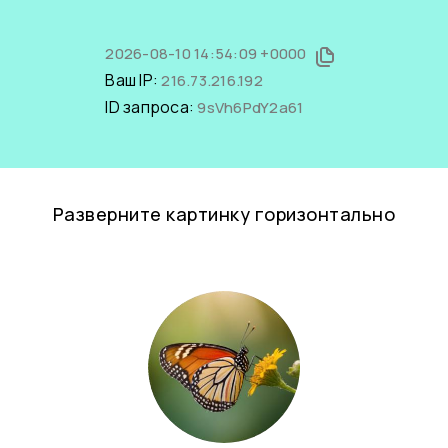
2026-08-10 14:54:09 +0000
Ваш IP:
216.73.216.192
ID запроса:
9sVh6PdY2a61
Разверните картинку горизонтально