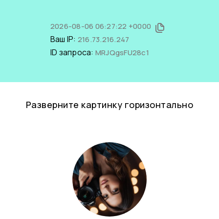
2026-08-06 06:27:22 +0000
Ваш IP:
216.73.216.247
ID запроса:
MRJQgsFU28c1
Разверните картинку горизонтально