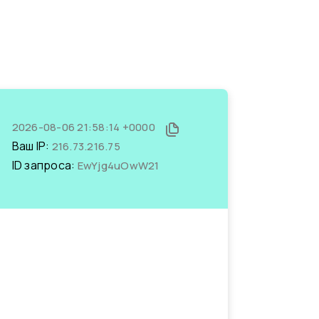
2026-08-06 21:58:14 +0000
Ваш IP:
216.73.216.75
ID запроса:
EwYjg4uOwW21