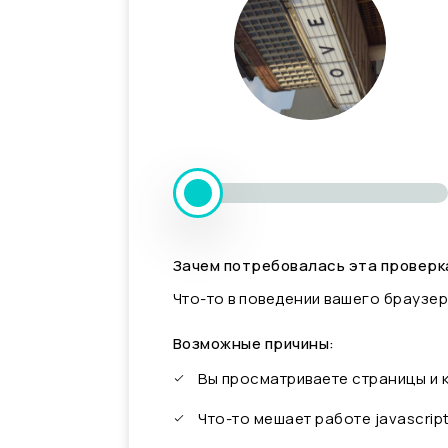
Зачем потребовалась эта проверк
Что-то в поведении вашего браузер
Возможные причины:
Вы просматриваете страницы и
Что-то мешает работе javascrip