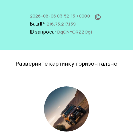
2026-08-06 03:52:13 +0000
Ваш IP:
216.73.217.139
ID запроса:
DqGNYORZZCg1
Разверните картинку горизонтально