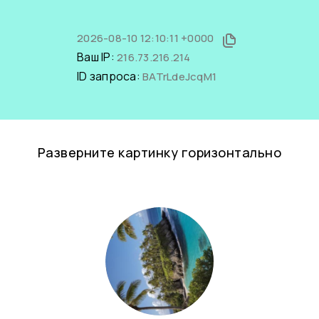
2026-08-10 12:10:11 +0000
Ваш IP:
216.73.216.214
ID запроса:
BATrLdeJcqM1
Разверните картинку горизонтально