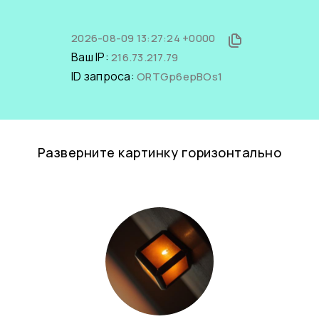
2026-08-09 13:27:24 +0000
Ваш IP:
216.73.217.79
ID запроса:
ORTGp6epBOs1
Разверните картинку горизонтально