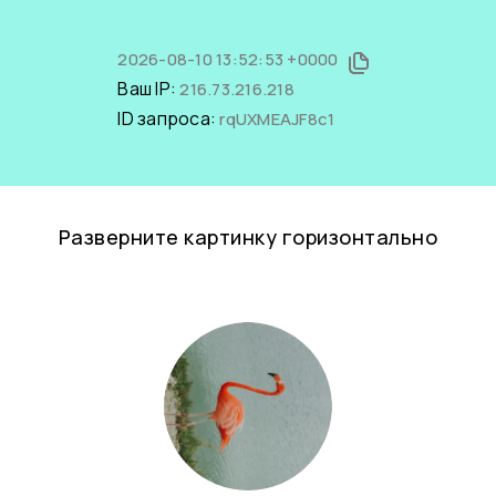
2026-08-10 13:52:53 +0000
Ваш IP:
216.73.216.218
ID запроса:
rqUXMEAJF8c1
Разверните картинку горизонтально