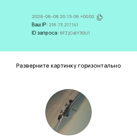
2026-08-08 20:15:06 +0000
Ваш IP:
216.73.217.141
ID запроса:
6FZjCdiY30U1
Разверните картинку горизонтально