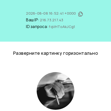
2026-08-08 16:52:41 +0000
Ваш IP:
216.73.217.43
ID запроса:
fqVHToAkJCg1
Разверните картинку горизонтально