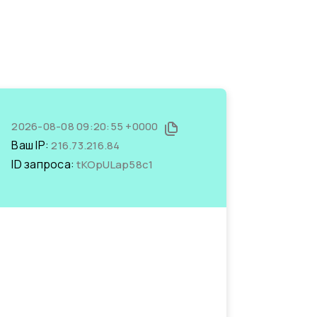
2026-08-08 09:20:55 +0000
Ваш IP:
216.73.216.84
ID запроса:
tKOpULap58c1