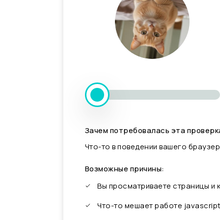
Зачем потребовалась эта проверк
Что-то в поведении вашего браузер
Возможные причины:
Вы просматриваете страницы и
Что-то мешает работе javascrip