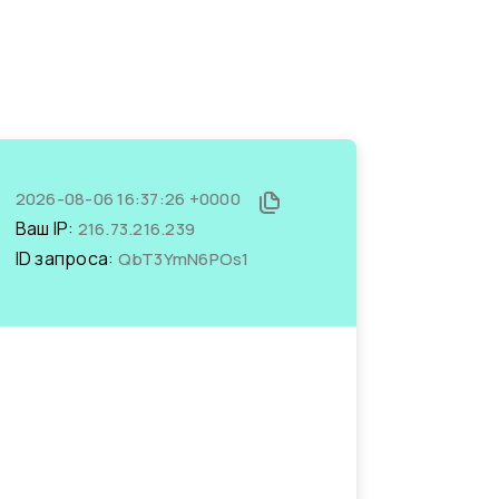
2026-08-06 16:37:26 +0000
Ваш IP:
216.73.216.239
ID запроса:
QbT3YmN6POs1