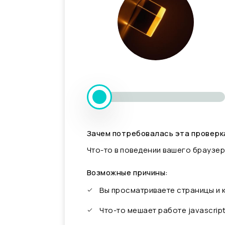
Зачем потребовалась эта проверк
Что-то в поведении вашего браузер
Возможные причины:
Вы просматриваете страницы и
Что-то мешает работе javascrip