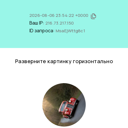
2026-08-06 23:54:22 +0000
Ваш IP:
216.73.217.150
ID запроса:
MsaEjWttg8c1
Разверните картинку горизонтально