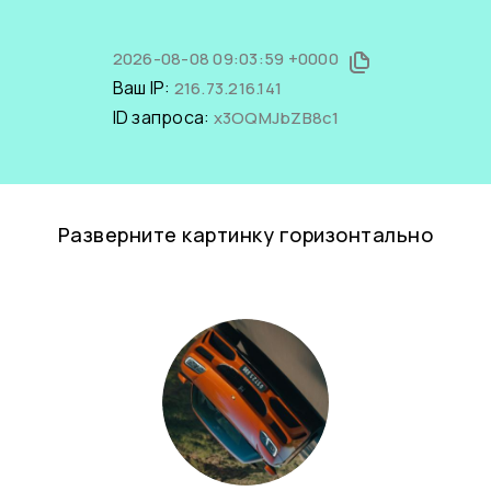
2026-08-08 09:03:59 +0000
Ваш IP:
216.73.216.141
ID запроса:
x3OQMJbZB8c1
Разверните картинку горизонтально