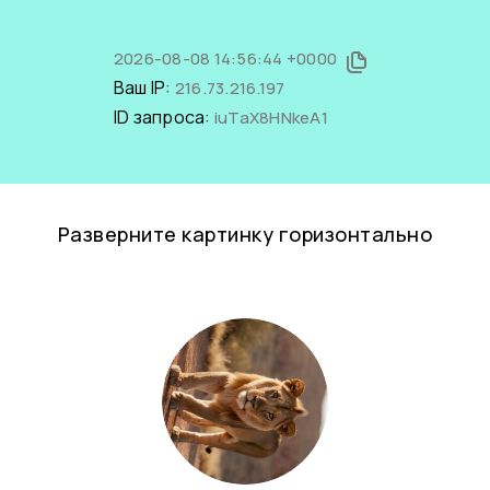
2026-08-08 14:56:44 +0000
Ваш IP:
216.73.216.197
ID запроса:
iuTaX8HNkeA1
Разверните картинку горизонтально