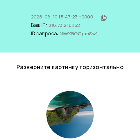
2026-08-10 15:47:23 +0000
Ваш IP:
216.73.216.152
ID запроса:
NlWXBOOpmSw1
Разверните картинку горизонтально