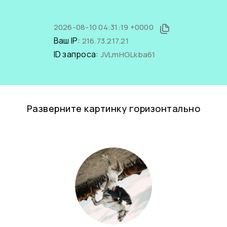
2026-08-10 04:31:19 +0000
Ваш IP:
216.73.217.21
ID запроса:
JVLmHGLkba61
Разверните картинку горизонтально