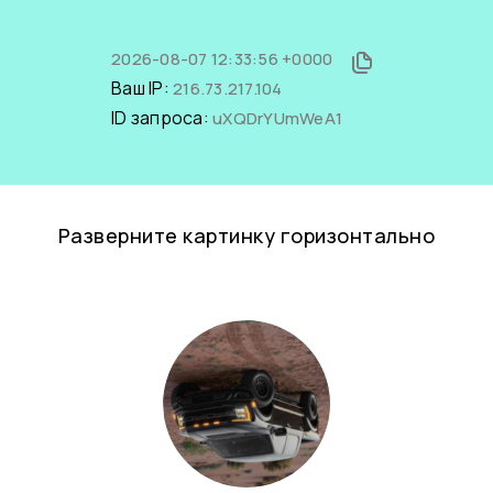
2026-08-07 12:33:56 +0000
Ваш IP:
216.73.217.104
ID запроса:
uXQDrYUmWeA1
Разверните картинку горизонтально