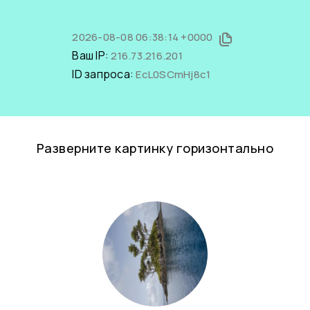
2026-08-08 06:38:14 +0000
Ваш IP:
216.73.216.201
ID запроса:
EcL0SCmHj8c1
Разверните картинку горизонтально